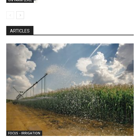
ON FARM LEVEL
ARTICLES
FOCUS - IRRIGATION