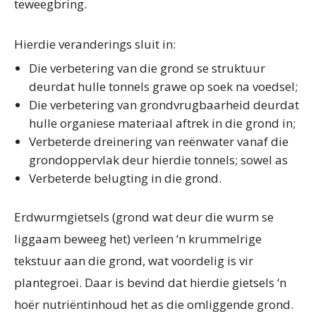
teweegbring.
Hierdie veranderings sluit in:
Die verbetering van die grond se struktuur
deurdat hulle tonnels grawe op soek na voedsel;
Die verbetering van grondvrugbaarheid deurdat
hulle organiese materiaal aftrek in die grond in;
Verbeterde dreinering van reënwater vanaf die
grondoppervlak deur hierdie tonnels; sowel as
Verbeterde belugting in die grond.
Erdwurmgietsels (grond wat deur die wurm se
liggaam beweeg het) verleen ‘n krummelrige
tekstuur aan die grond, wat voordelig is vir
plantegroei. Daar is bevind dat hierdie gietsels ‘n
hoër nutriëntinhoud het as die omliggende grond.