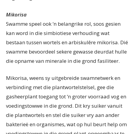
Mikorisa
Swamme speel ook ‘n belangrike rol, soos gesien
kan word in die simbiotiese verhouding wat
bestaan tussen wortels en arbiskulêre mikorisa. Dié
swamme bevoordeel sekere gewasse deurdat hulle
die opname van minerale in die grond fasiliteer.
Mikorisa, weens sy uitgebreide swamnetwerk en
verbinding met die plantwortelstelsel, gee die
gasheerplant toegang tot ‘n groter voorraad vog en
voedingstowwe in die grond. Dit kry suiker vanuit
die plantwortels en stel die suiker vry aan ander
bakterieë en organismes, wat op hul beurt help om
voedingstowwe in die grond plant-opneembaar te