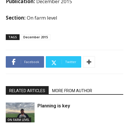
Publication:
December 2015
Section:
On farm level
TAGS
December 2015
Facebook
Twitter
RELATED ARTICLES
MORE FROM AUTHOR
Planning is key
ON FARM LEVEL