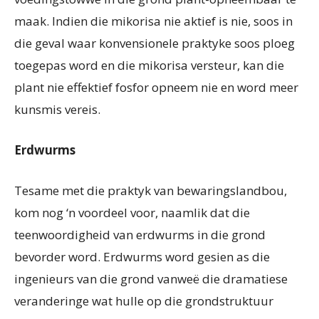
maak. Indien die mikorisa nie aktief is nie, soos in
die geval waar konvensionele praktyke soos ploeg
toegepas word en die mikorisa versteur, kan die
plant nie effektief fosfor opneem nie en word meer
kunsmis vereis.
Erdwurms
Tesame met die praktyk van bewaringslandbou,
kom nog ‘n voordeel voor, naamlik dat die
teenwoordigheid van erdwurms in die grond
bevorder word. Erdwurms word gesien as die
ingenieurs van die grond vanweë die dramatiese
veranderinge wat hulle op die grondstruktuur