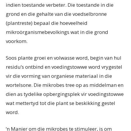
indien toestande verbeter. Die toestande in die
grond en die gehalte van die voedselbronne
(plantreste) bepaal die hoeveelheid
mikroörganismebevolkings wat in die grond
voorkom.
Soos plante groei en volwasse word, begin van hul
residu’s ontbind en voedingstowwe word vrygestel
vir die vorming van organiese materiaal in die
wortelsone. Die mikrobes tree op as middelman en
dien as tydelike opbergingsplek vir voedingstowwe
wat mettertyd tot die plant se beskikking gestel
word.
‘n Manier om die mikrobes te stimuleer, is om