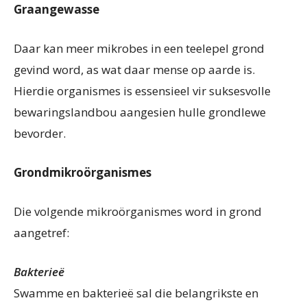
Graangewasse
Daar kan meer mikrobes in een teelepel grond
gevind word, as wat daar mense op aarde is.
Hierdie organismes is essensieel vir suksesvolle
bewaringslandbou aangesien hulle grondlewe
bevorder.
Grondmikroörganismes
Die volgende mikroörganismes word in grond
aangetref:
Bakterieë
Swamme en bakterieë sal die belangrikste en