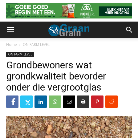
Home
ON FARM LEVEL
ON FARM LEVEL
Grondbewoners wat
grondkwaliteit bevorder
onder die vergrootglas