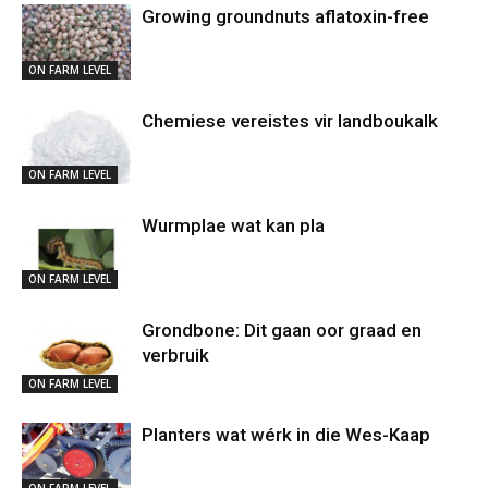
Growing groundnuts aflatoxin-free
ON FARM LEVEL
Chemiese vereistes vir landboukalk
ON FARM LEVEL
Wurmplae wat kan pla
ON FARM LEVEL
Grondbone: Dit gaan oor graad en
verbruik
ON FARM LEVEL
Planters wat wérk in die Wes-Kaap