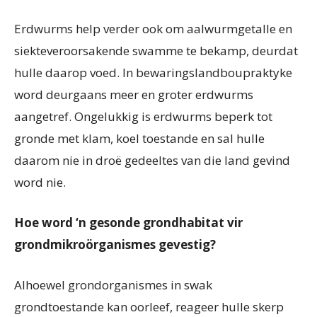
Erdwurms help verder ook om aalwurmgetalle en
siekteveroorsakende swamme te bekamp, deurdat
hulle daarop voed. In bewaringslandboupraktyke
word deurgaans meer en groter erdwurms
aangetref. Ongelukkig is erdwurms beperk tot
gronde met klam, koel toestande en sal hulle
daarom nie in droë gedeeltes van die land gevind
word nie.
Hoe word ‘n gesonde grondhabitat vir
grondmikroörganismes gevestig?
Alhoewel grondorganismes in swak
grondtoestande kan oorleef, reageer hulle skerp