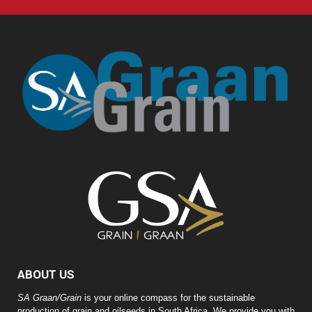
ABOUT US
SA Graan/Grain
is your online compass for the sustainable
production of grain and oilseeds in South Africa. We provide you with