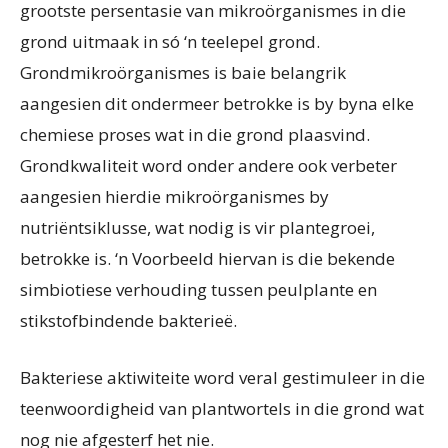
grootste persentasie van mikroörganismes in die
grond uitmaak in só ‘n teelepel grond.
Grondmikroörganismes is baie belangrik
aangesien dit ondermeer betrokke is by byna elke
chemiese proses wat in die grond plaasvind.
Grondkwaliteit word onder andere ook verbeter
aangesien hierdie mikroörganismes by
nutriëntsiklusse, wat nodig is vir plantegroei,
betrokke is. ‘n Voorbeeld hiervan is die bekende
simbiotiese verhouding tussen peulplante en
stikstofbindende bakterieë.
Bakteriese aktiwiteite word veral gestimuleer in die
teenwoordigheid van plantwortels in die grond wat
nog nie afgesterf het nie.