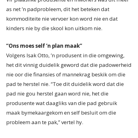
as net ’n padprobleem, dit het beteken dat
kommoditeite nie vervoer kon word nie en dat
kinders nie by die skool kon uitkom nie.
“Ons moes self ’n plan maak”
Volgens Isak Otto, ’n produsent in die omgewing,
het dit vinnig duidelik geword dat die padowerheid
nie oor die finansies of mannekrag beskik om die
pad te herstel nie. “Toe dit duidelik word dat die
pad nie gou herstel gaan word nie, het die
produsente wat daagliks van die pad gebruik
maak bymekaargekom en self besluit om die
probleem aan te pak,” vertel hy.