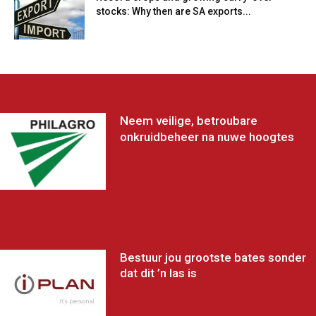
stocks: Why then are SA exports...
Neem veilige, betroubare
onkruidbeheer na nuwe hoogtes
Bestuur jou grootste bates sonder
dat dit ’n las is