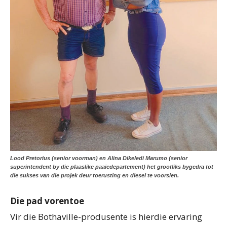
Lood Pretorius (senior voorman) en Alina Dikeledi Marumo (senior
superintendent by die plaaslike paaiedepartement) het grootliks bygedra tot
die sukses van die projek deur toerusting en diesel te voorsien.
Die pad vorentoe
Vir die Bothaville-produsente is hierdie ervaring