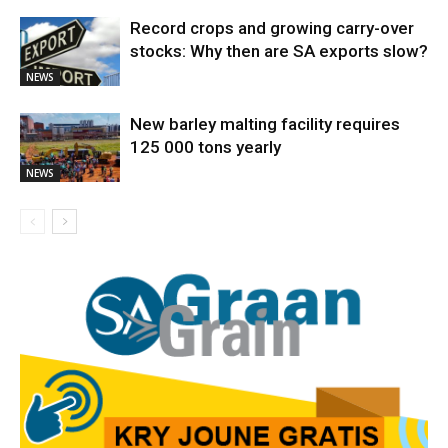
Record crops and growing carry-over
stocks: Why then are SA exports slow?
NEWS
New barley malting facility requires
125 000 tons yearly
NEWS