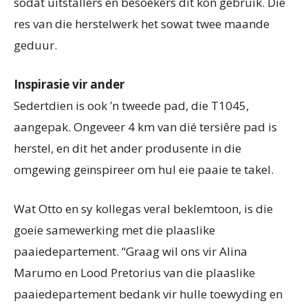
sodat uitstallers en besoekers dit kon gebruik. Die
res van die herstelwerk het sowat twee maande
geduur.
Inspirasie vir ander
Sedertdien is ook ’n tweede pad, die T1045,
aangepak. Ongeveer 4 km van dié tersiêre pad is
herstel, en dit het ander produsente in die
omgewing geïnspireer om hul eie paaie te takel.
Wat Otto en sy kollegas veral beklemtoon, is die
goeie samewerking met die plaaslike
paaiedepartement. “Graag wil ons vir Alina
Marumo en Lood Pretorius van die plaaslike
paaiedepartement bedank vir hulle toewyding en