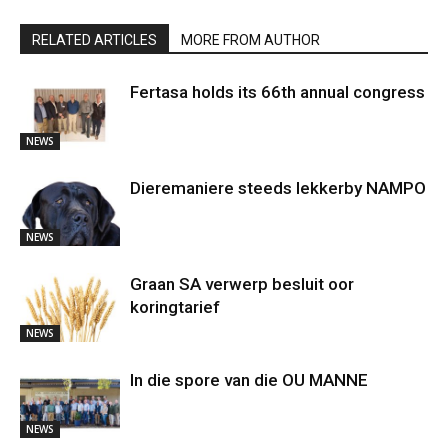
RELATED ARTICLES
MORE FROM AUTHOR
Fertasa holds its 66th annual congress
NEWS
Dieremaniere steeds lekkerby NAMPO
NEWS
Graan SA verwerp besluit oor
koringtarief
NEWS
In die spore van die OU MANNE
NEWS