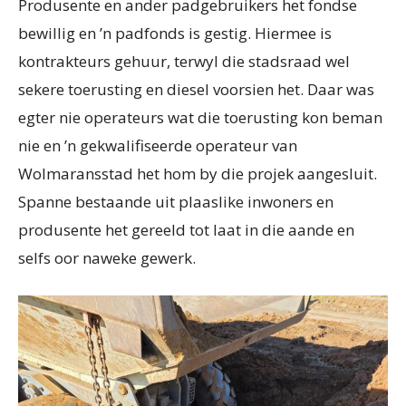
Produsente en ander padgebruikers het fondse
bewillig en ’n padfonds is gestig. Hiermee is
kontrakteurs gehuur, terwyl die stadsraad wel
sekere toerusting en diesel voorsien het. Daar was
egter nie operateurs wat die toerusting kon beman
nie en ’n ge­kwalifiseerde operateur van
Wolmaransstad het hom by die projek aangesluit.
Spanne bestaande uit plaaslike inwoners en
produsente het gereeld tot laat in die aande en
selfs oor naweke gewerk.