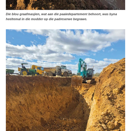
Die blou graafmasjien, wat aan die paaiedepartement behoort, was byna
heeltemal in die modder op die padreserwe begrawe.