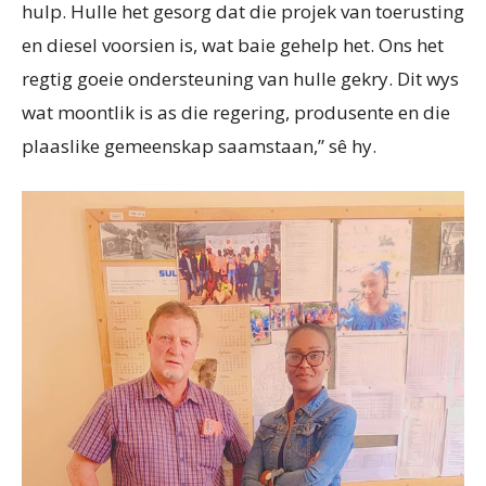
hulp. Hulle het gesorg dat die projek van toerusting
en diesel voorsien is, wat baie gehelp het. Ons het
regtig goeie ondersteuning van hulle gekry. Dit wys
wat moontlik is as die regering, produsente en die
plaaslike gemeenskap saamstaan,” sê hy.