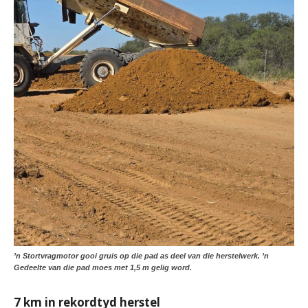
’n Stortvragmotor gooi gruis op die pad as deel van die herstelwerk. ’n
Gedeelte van die pad moes met 1,5 m gelig word.
7 km in rekordtyd herstel