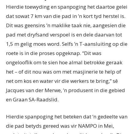
Hierdie toewyding en spanpoging het daartoe gelei
dat sowat 7 km van die pad in ’n kort tyd herstel is.
Dit was geensins ’n maklike taak nie, aangesien die
pad met dryfsand verspoel is en dele daarvan tot
1,5 m gelig moes word. Selfs ’n T-aansluiting op die
roete is in die proses opgeknap. “Dit was
ongelooflik om te sien hoe almal betrokke geraak
het – of dit nou was om met masjinerie te help of
net om kos en water vir die werkers te bring,” sê
Jacques van der Merwe, ’n produsent in die gebied
en Graan SA-Raadslid.
Hierdie spanpoging het beteken dat ’n gedeelte van
die pad betyds gereed was vir NAMPO in Mei,