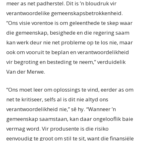
meer as net padherstel. Dit is ’n bloudruk vir
verantwoordelike gemeenskapsbetrokkenheid.
“Ons visie vorentoe is om geleenthede te skep waar
die gemeenskap, besighede en die regering saam
kan werk deur nie net probleme op te los nie, maar
ook om vooruit te beplan en verantwoordelikheid
vir begroting en besteding te neem,” verduidelik
Van der Merwe.
“Ons moet leer om oplossings te vind, eerder as om
net te kritiseer, selfs al is dit nie altyd ons
verantwoordelikheid nie,” sê hy. “Wanneer ’n
gemeenskap saamstaan, kan daar ongelooflik baie
vermag word. Vir produsente is die risiko
eenvoudig te groot om stil te sit, want die finansiële