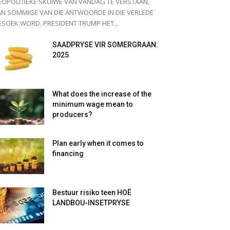
EOPOLITIEKE SKUIWE VAN VANDAG TE VERSTAAN,
AN SOMMIGE VAN DIE ANTWOORDE IN DIE VERLEDE
SOEK WORD. PRESIDENT TRUMP HET...
SAADPRYSE VIR SOMERGRAAN:
2025
What does the increase of the
minimum wage mean to
producers?
Plan early when it comes to
financing
Bestuur risiko teen HOË
LANDBOU-INSETPRYSE