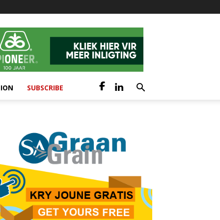
TION
SUBSCRIBE