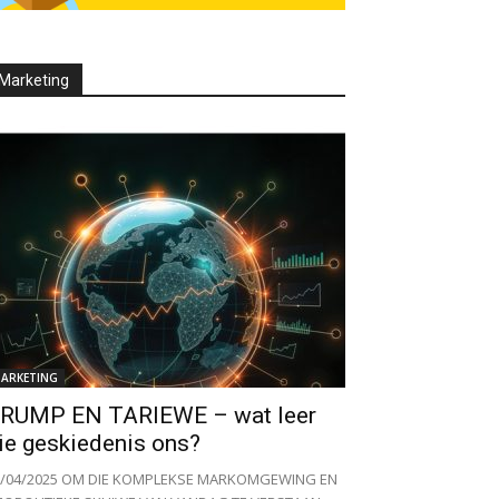
Marketing
ARKETING
RUMP EN TARIEWE – wat leer
ie geskiedenis ons?
3/04/2025 OM DIE KOMPLEKSE MARKOMGEWING EN